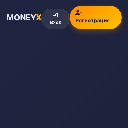
MONEY
X
Регистрация
Вход