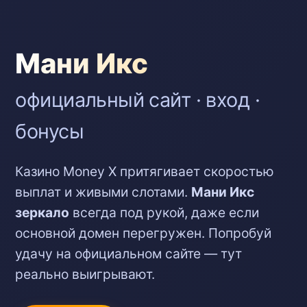
Мани Икс
официальный сайт · вход ·
бонусы
Казино Money X притягивает скоростью
выплат и живыми слотами.
Мани Икс
зеркало
всегда под рукой, даже если
основной домен перегружен. Попробуй
удачу на официальном сайте — тут
реально выигрывают.