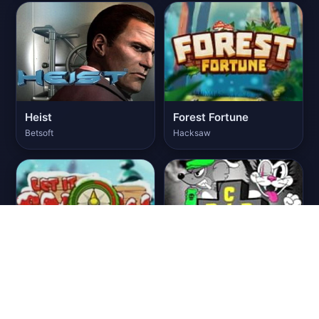
Heist
Forest Fortune
Betsoft
Hacksaw
Let It Snow
Rip City
Hacksaw
Hacksaw