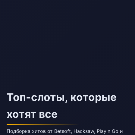
Топ-слоты, которые
хотят все
Подборка хитов от Betsoft, Hacksaw, Play'n Go и